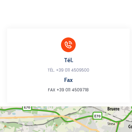
Tél.
TÉL. +39 011 4509500
Fax
FAX +39 011 4509718