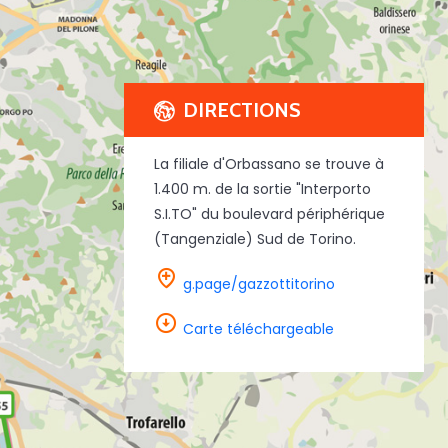
DIRECTIONS
La filiale d'Orbassano se trouve à
1.400 m. de la sortie "Interporto
S.I.TO" du boulevard périphérique
(Tangenziale) Sud de Torino.
g.page/gazzottitorino
Carte téléchargeable