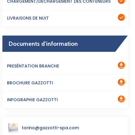
CHARGEMENT/DÉCHARGEMENT DES CONTENEURS
LIVRAISONS DE NUIT
Documents d'information
PRESÉNTATION BRANCHE
BROCHURE GAZZOTTI
INFOGRAPHIE GAZZOTTI
torino@gazzotti-spa.com