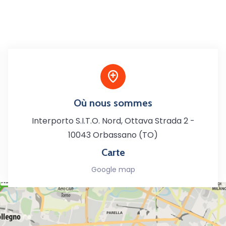
Où nous sommes
Interporto S.I.T.O. Nord, Ottava Strada 2 -
10043 Orbassano (TO)
Carte
Google map