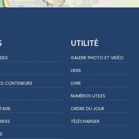
S
UTILITÉ
DES
GALERIE PHOTO ET VIDÉO
LIENS
ES CONTENEURS
LIVRE
NUMÉROS UTILES
ÉTAGE
ORDRE DU JOUR
PRESS
TÉLÉCHARGER
E