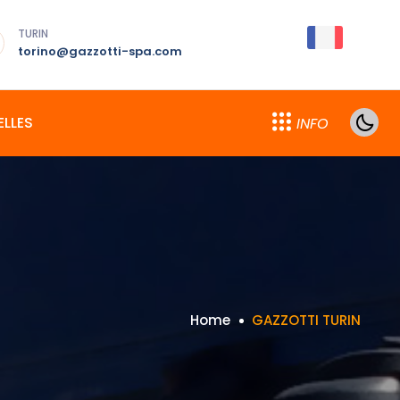
TURIN
torino@gazzotti-spa.com
LLES
INFO
Home
GAZZOTTI TURIN