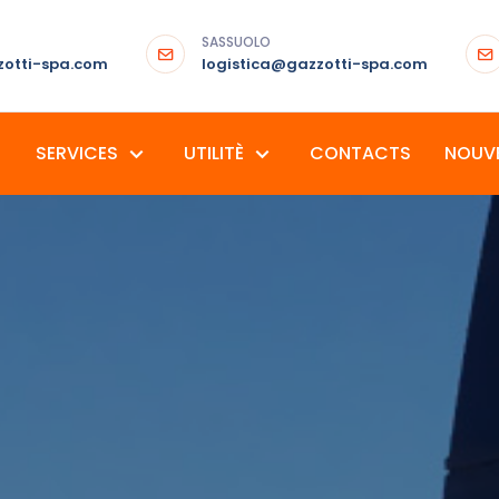
SASSUOLO
otti-spa.com
logistica@gazzotti-spa.com
SERVICES
UTILITÈ
CONTACTS
NOUVE