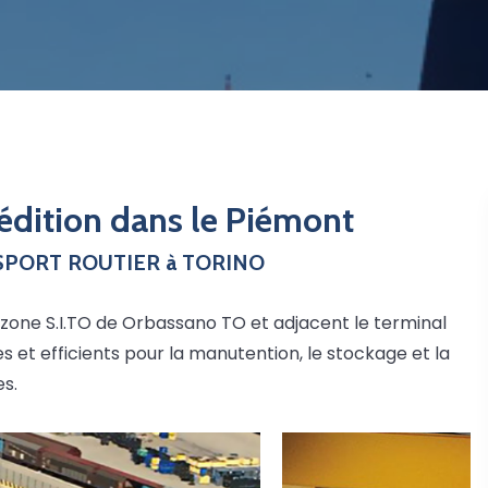
édition dans le Piémont
RANSPORT ROUTIER à TORINO
 la zone S.I.TO de Orbassano TO et adjacent le terminal
 et efficients pour la manutention, le stockage et la
es.