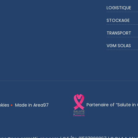
LOGISTIQUE
STOCKAGE
TRANSPORT
VGM SOLAS
Partenaire of “Salute i
okies
Made in
Area97