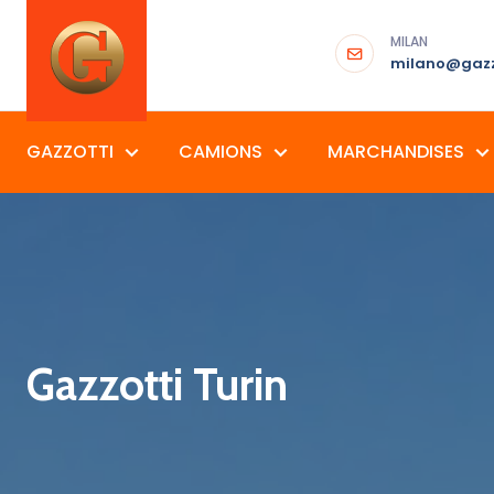
MILAN
milano@gazz
GAZZOTTI
CAMIONS
MARCHANDISES
Gazzotti Turin