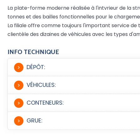
La plate-forme moderne réalisée à l'intvrieur de la s
tonnes et des bailles fonctionnelles pour le charge
La filiale offre comme toujours l'important service de 
clientèle des dizaines de véhicules avec les types d'
INFO TECHNIQUE
DÉPÔT:
>
VÉHICULES:
>
CONTENEURS:
>
GRUE:
>