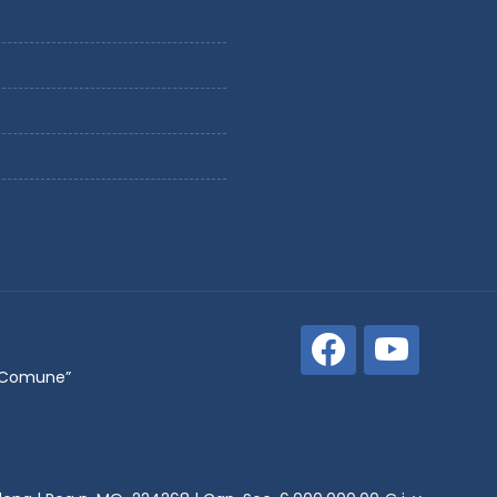
n Comune”