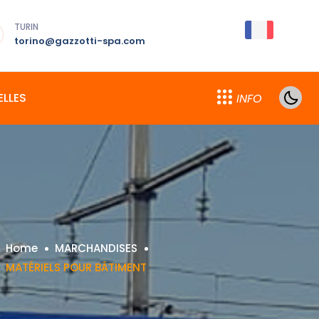
TURIN
torino@gazzotti-spa.com
LLES
INFO
Home
MARCHANDISES
MATÉRIELS POUR BÂTIMENT