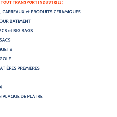
R TOUT TRANSPORT INDUSTRIEL:
S, CARREAUX et PRODUITS CERAMIQUES
POUR BÂTIMENT
ACS et BIG BAGS
 SACS
RQUETS
EGOLE
MATIÈRES PREMIÈRES
X
N PLAQUE DE PLÂTRE