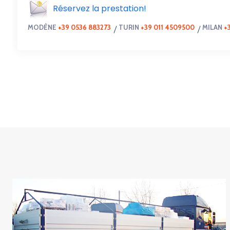
Réservez la prestation!
MODÈNE
+39 0536 883273
TURIN
+39 011 4509500
MILAN
+