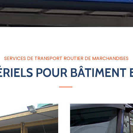
SERVICES DE TRANSPORT ROUTIER DE MARCHANDISES
TÉRIELS POUR BÂTIMENT