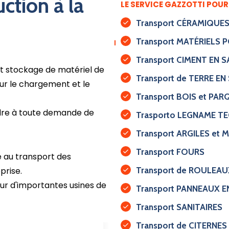
ction à la
LE SERVICE GAZZOTTI POU
Transport CÉRAMIQUE
Transport MATÉRIELS 
Transport CIMENT EN S
et stockage de matériel de
Transport de TERRE EN
ur le chargement et le
Transport BOIS et PA
dre à toute demande de
Trasporto LEGNAME T
Transport ARGILES et 
Transport FOURS
e au transport des
prise.
Transport de ROULEAU
pour d'importantes usines de
Transport PANNEAUX E
Transport SANITAIRES
Transport de CITERNES