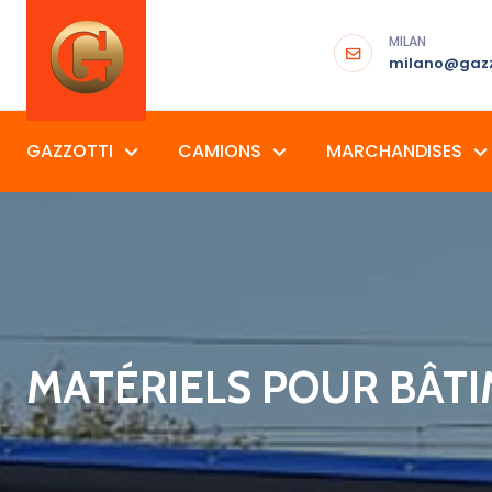
MILAN
milano@gazz
GAZZOTTI
CAMIONS
MARCHANDISES
MATÉRIELS POUR BÂT